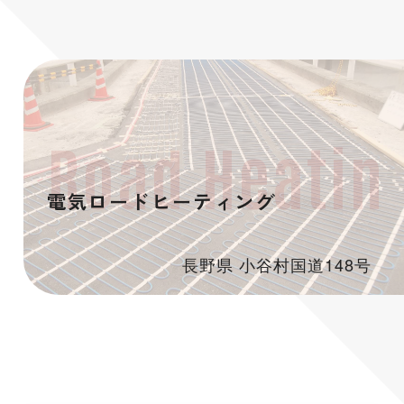
電気ロードヒーティング
長野県 小谷村国道148号