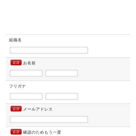
組織名
お名前
必須
フリガナ
メールアドレス
必須
確認のためもう一度
必須