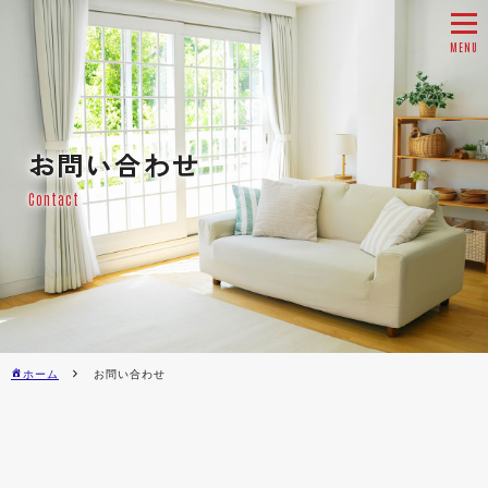
tog
nav
お問い合わせ
Contact
ホーム
お問い合わせ